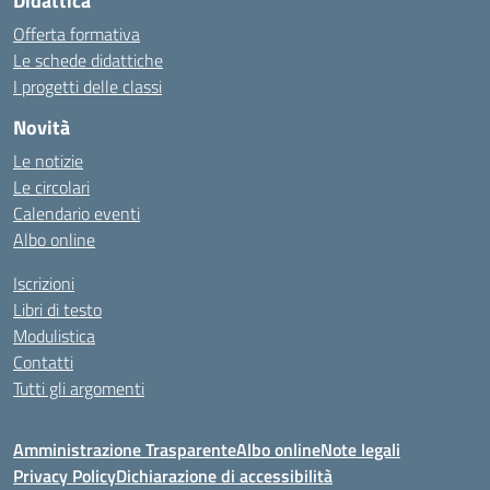
Didattica
Offerta formativa
Le schede didattiche
I progetti delle classi
Novità
Le notizie
Le circolari
Calendario eventi
Albo online
Iscrizioni
Libri di testo
Modulistica
Contatti
Tutti gli argomenti
Amministrazione Trasparente
Albo online
Note legali
Privacy Policy
Dichiarazione di accessibilità