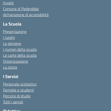
Invalsi
Comune di Pederobba
dichiarazione di accessibilità
La Scuola
Presentazione
I luoghi
Le persone
I numeri della scuola
Le carte della scuola
Organizzazione
La storia
I Servizi
Personale scolastico
Famiglie e studenti
Percorsi di studio
Tutti i servizi