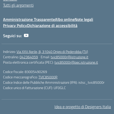
Tutti gli argomenti
Amministrazione Trasparente
Albo online
Note legali
Privacy Policy
Dichiarazione di accessibilità
Seguici su:
Indirizzo:
Via XXV Aprile, 8, 31040 Onigo di Pederobba (TV)
Centralino:
042364059
Email:
tvic85000r@istruzione.it
Posta elettronica certificata (PEC):
tvic85000r@pec.istruzione.it
Codice fiscale: 83005490269
Codice meccanografico:
TVIC85000R
Codice Indice delle Pubbliche Amministrazioni (IPA): istsc_tvic85000r
Codice unico di fatturazione (CUF): UF0GLC
Idea e progetto di Designers Italia