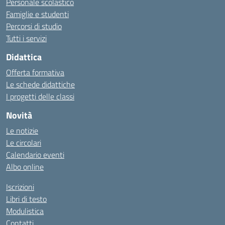
Personale scolastico
Famiglie e studenti
Percorsi di studio
Tutti i servizi
Didattica
Offerta formativa
Le schede didattiche
I progetti delle classi
Novità
Le notizie
Le circolari
Calendario eventi
Albo online
Iscrizioni
Libri di testo
Modulistica
Contatti