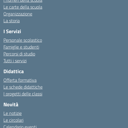
I numeri della scuola
Le carte della scuola
Organizzazione
La storia
I Servizi
Personale scolastico
Famiglie e studenti
Percorsi di studio
Tutti i servizi
Didattica
Offerta formativa
Le schede didattiche
I progetti delle classi
Novità
Le notizie
Le circolari
Calendario eventi