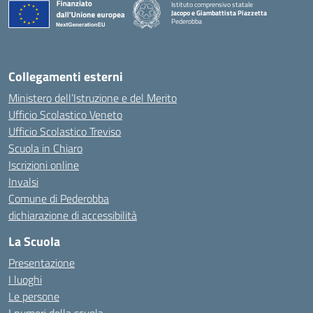
Istituto comprensivo statale
Jacopo e Giambattista Piazzetta
Pederobba
— Visita la pagina iniziale della scuola
Collegamenti esterni
Ministero dell’Istruzione e del Merito
Ufficio Scolastico Veneto
Ufficio Scolastico Treviso
Scuola in Chiaro
Iscrizioni online
Invalsi
Comune di Pederobba
dichiarazione di accessibilità
La Scuola
Presentazione
I luoghi
Le persone