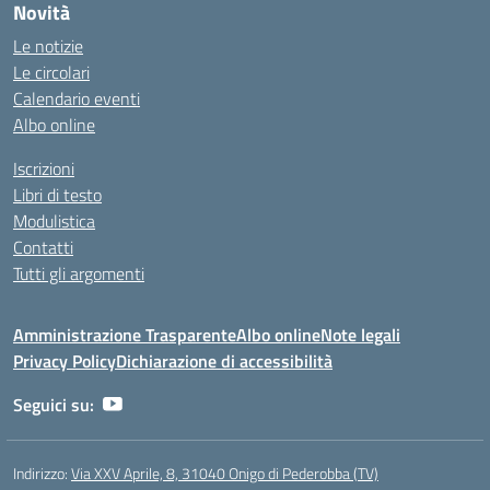
Novità
Le notizie
Le circolari
Calendario eventi
Albo online
Iscrizioni
Libri di testo
Modulistica
Contatti
Tutti gli argomenti
Amministrazione Trasparente
Albo online
Note legali
Privacy Policy
Dichiarazione di accessibilità
Seguici su:
Indirizzo:
Via XXV Aprile, 8, 31040 Onigo di Pederobba (TV)