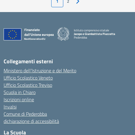
1
2
Pagina successiva
Istituto comprensivo statale
Jacopo e Giambattista Piazzetta
Pederobba
— Visita la pagina iniziale della scuola
Collegamenti esterni
Ministero dell’Istruzione e del Merito
Ufficio Scolastico Veneto
Ufficio Scolastico Treviso
Scuola in Chiaro
Iscrizioni online
Invalsi
Comune di Pederobba
dichiarazione di accessibilità
La Scuola