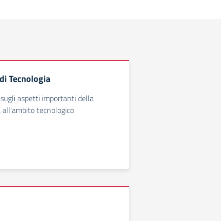
di Tecnologia
sugli aspetti importanti della
a all'ambito tecnologico