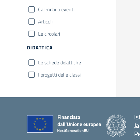
Calendario eventi
Articoli
Le circolari
DIDATTICA
Le schede didattiche
I progetti delle classi
Is
Ja
P