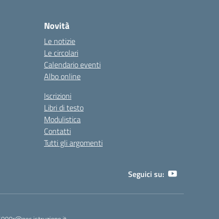
Novità
Le notizie
Le circolari
Calendario eventi
Albo online
Iscrizioni
Libri di testo
Modulistica
Contatti
Tutti gli argomenti
Seguici su:
5000r@pec.istruzione.it