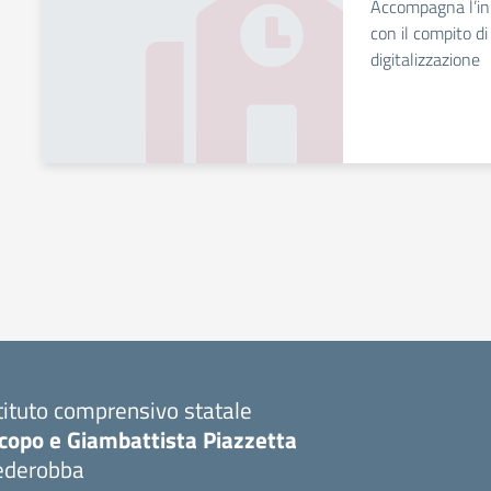
Accompagna l’inn
con il compito di 
digitalizzazione
tituto comprensivo statale
copo e Giambattista Piazzetta
ederobba