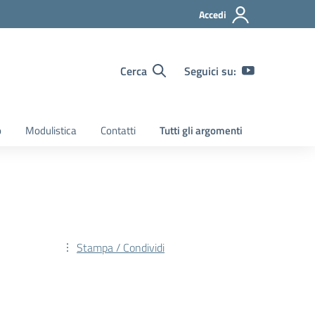
Accedi
Cerca
Seguici su:
o
Modulistica
Contatti
Tutti gli argomenti
Stampa / Condividi