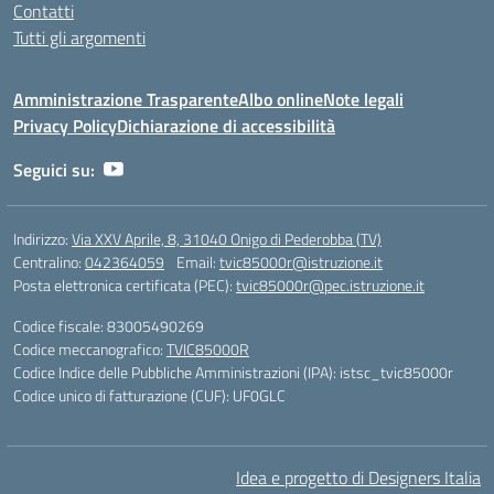
Contatti
Tutti gli argomenti
Amministrazione Trasparente
Albo online
Note legali
Privacy Policy
Dichiarazione di accessibilità
Seguici su:
Indirizzo:
Via XXV Aprile, 8, 31040 Onigo di Pederobba (TV)
Centralino:
042364059
Email:
tvic85000r@istruzione.it
Posta elettronica certificata (PEC):
tvic85000r@pec.istruzione.it
Codice fiscale: 83005490269
Codice meccanografico:
TVIC85000R
Codice Indice delle Pubbliche Amministrazioni (IPA): istsc_tvic85000r
Codice unico di fatturazione (CUF): UF0GLC
Idea e progetto di Designers Italia