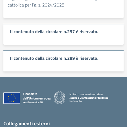
cattolica per l’a. s. 2024/2025
Il contenuto della circolare n.297 è riservato.
Il contenuto della circolare n.289 è riservato.
Istituto comprensivo statale
Jacopo e Giambattista Piazzetta
Pederobba
— Visita la pagina iniziale della scuola
Collegamenti esterni