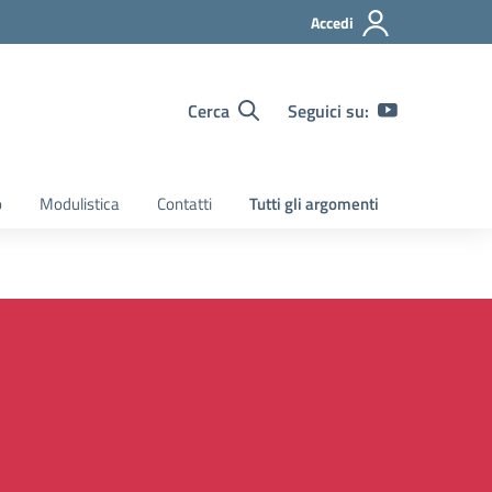
Accedi
Cerca
Seguici su:
o
Modulistica
Contatti
Tutti gli argomenti