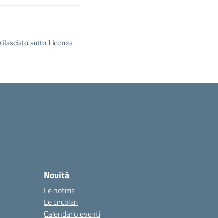
rilasciato sotto Licenza
Novità
Le notizie
Le circolari
Calendario eventi