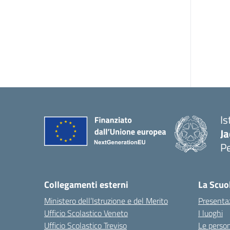
Is
Ja
P
— 
Collegamenti esterni
La Scuo
Ministero dell’Istruzione e del Merito
Presenta
Ufficio Scolastico Veneto
I luoghi
Ufficio Scolastico Treviso
Le perso