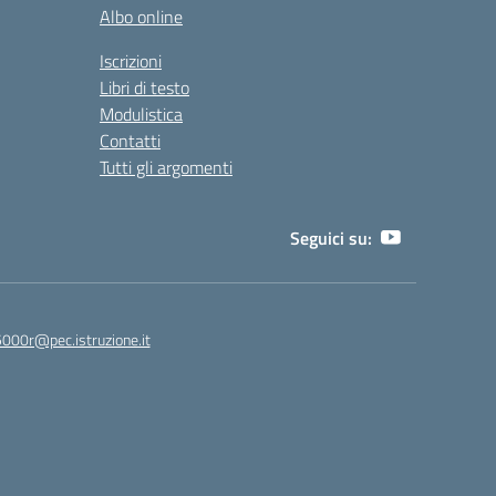
Albo online
Iscrizioni
Libri di testo
Modulistica
Contatti
Tutti gli argomenti
Seguici su:
5000r@pec.istruzione.it