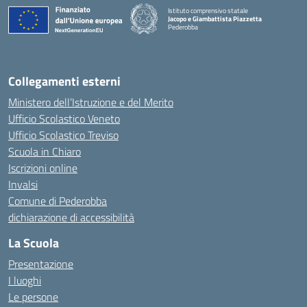
Istituto comprensivo statale
Jacopo e Giambattista Piazzetta
Pederobba
— Visita la pagina iniziale della scuola
Collegamenti esterni
Ministero dell’Istruzione e del Merito
Ufficio Scolastico Veneto
Ufficio Scolastico Treviso
Scuola in Chiaro
Iscrizioni online
Invalsi
Comune di Pederobba
dichiarazione di accessibilità
La Scuola
Presentazione
I luoghi
Le persone