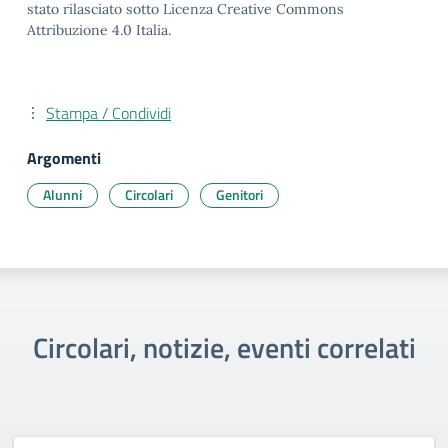
stato rilasciato sotto Licenza Creative Commons
Attribuzione 4.0 Italia.
Stampa / Condividi
Argomenti
Alunni
Circolari
Genitori
Circolari, notizie, eventi correlati