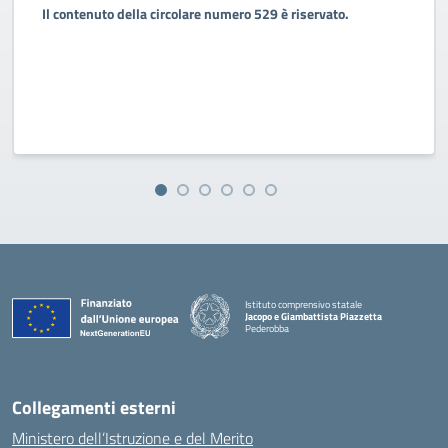
Il contenuto della circolare numero 529 è riservato.
Istituto comprensivo statale
Jacopo e Giambattista Piazzetta
Pederobba
— Visita la pagina iniziale della scuola
Collegamenti esterni
Ministero dell’Istruzione e del Merito