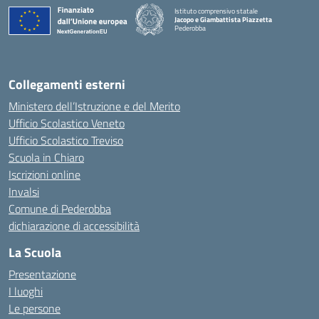
Istituto comprensivo statale
Jacopo e Giambattista Piazzetta
Pederobba
— Visita la pagina iniziale della scuola
Collegamenti esterni
Ministero dell’Istruzione e del Merito
Ufficio Scolastico Veneto
Ufficio Scolastico Treviso
Scuola in Chiaro
Iscrizioni online
Invalsi
Comune di Pederobba
dichiarazione di accessibilità
La Scuola
Presentazione
I luoghi
Le persone