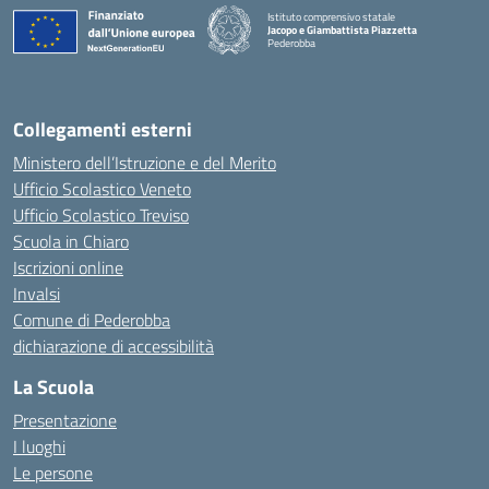
Istituto comprensivo statale
Jacopo e Giambattista Piazzetta
Pederobba
— Visita la pagina iniziale della scuola
Collegamenti esterni
Ministero dell’Istruzione e del Merito
Ufficio Scolastico Veneto
Ufficio Scolastico Treviso
Scuola in Chiaro
Iscrizioni online
Invalsi
Comune di Pederobba
dichiarazione di accessibilità
La Scuola
Presentazione
I luoghi
Le persone