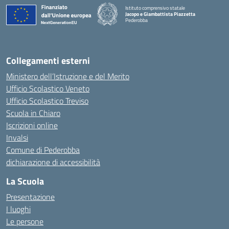
Istituto comprensivo statale
Jacopo e Giambattista Piazzetta
Pederobba
— Visita la pagina iniziale della scuola
Collegamenti esterni
Ministero dell’Istruzione e del Merito
Ufficio Scolastico Veneto
Ufficio Scolastico Treviso
Scuola in Chiaro
Iscrizioni online
Invalsi
Comune di Pederobba
dichiarazione di accessibilità
La Scuola
Presentazione
I luoghi
Le persone