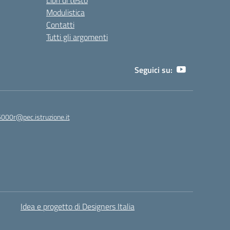
Libri di testo
Modulistica
Contatti
Tutti gli argomenti
Seguici su:
5000r@pec.istruzione.it
Idea e progetto di Designers Italia