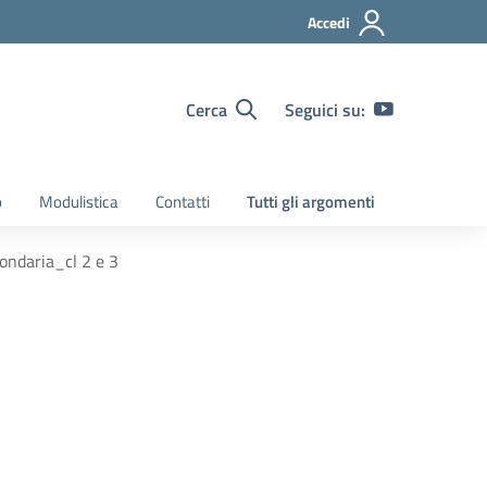
Accedi
Cerca
Seguici su:
o
Modulistica
Contatti
Tutti gli argomenti
ondaria_cl 2 e 3