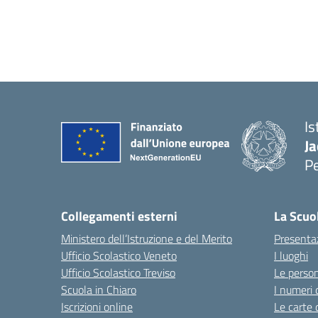
Is
Ja
P
— 
Collegamenti esterni
La Scuo
Ministero dell’Istruzione e del Merito
Presenta
Ufficio Scolastico Veneto
I luoghi
Ufficio Scolastico Treviso
Le perso
Scuola in Chiaro
I numeri 
Iscrizioni online
Le carte 