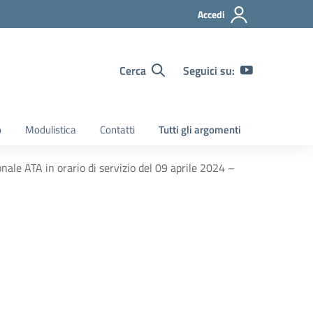
Accedi
Cerca
Seguici su:
o
Modulistica
Contatti
Tutti gli argomenti
nale ATA in orario di servizio del 09 aprile 2024 –