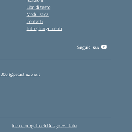
Iscrizioni
Libri di testo
Modulistica
Contatti
Tutti gli argomenti
Seguici su:
5000r@pec.istruzione.it
Idea e progetto di Designers Italia