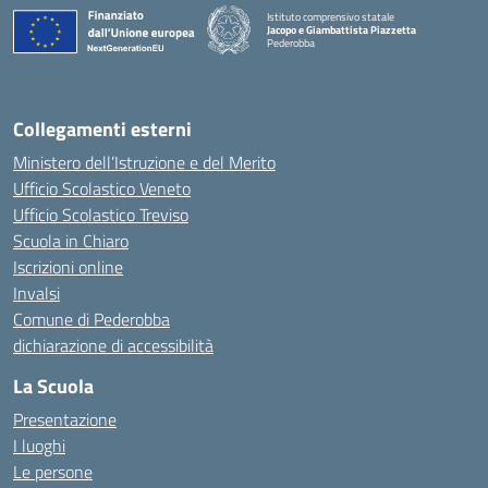
Istituto comprensivo statale
Jacopo e Giambattista Piazzetta
Pederobba
— Visita la pagina iniziale della scuola
Collegamenti esterni
Ministero dell’Istruzione e del Merito
Ufficio Scolastico Veneto
Ufficio Scolastico Treviso
Scuola in Chiaro
Iscrizioni online
Invalsi
Comune di Pederobba
dichiarazione di accessibilità
La Scuola
Presentazione
I luoghi
Le persone