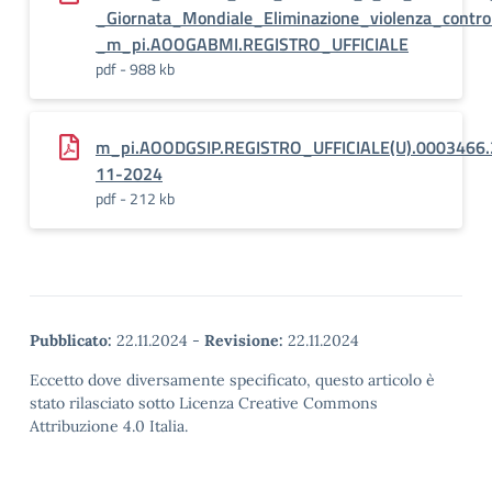
_Giornata_Mondiale_Eliminazione_violenza_contr
_m_pi.AOOGABMI.REGISTRO_UFFICIALE
pdf - 988 kb
m_pi.AOODGSIP.REGISTRO_UFFICIALE(U).0003466.
11-2024
pdf - 212 kb
Pubblicato:
22.11.2024
-
Revisione:
22.11.2024
Eccetto dove diversamente specificato, questo articolo è
stato rilasciato sotto Licenza Creative Commons
Attribuzione 4.0 Italia.