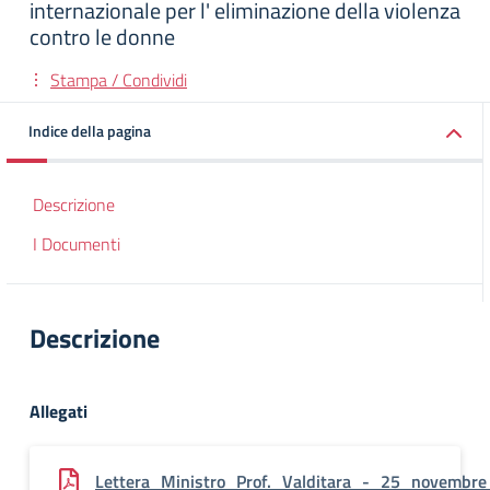
internazionale per l' eliminazione della violenza
contro le donne
Stampa / Condividi
Indice della pagina
Descrizione
I Documenti
Descrizione
Allegati
Lettera_Ministro_Prof._Valditara_-_25_novembr