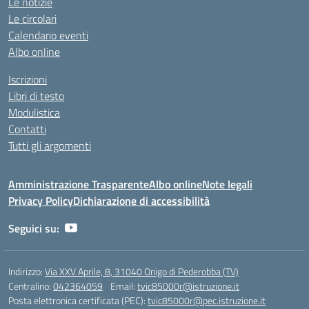
Le notizie
Le circolari
Calendario eventi
Albo online
Iscrizioni
Libri di testo
Modulistica
Contatti
Tutti gli argomenti
Amministrazione Trasparente
Albo online
Note legali
Privacy Policy
Dichiarazione di accessibilità
Seguici su:
Indirizzo:
Via XXV Aprile, 8, 31040 Onigo di Pederobba (TV)
Centralino:
042364059
Email:
tvic85000r@istruzione.it
Posta elettronica certificata (PEC):
tvic85000r@pec.istruzione.it