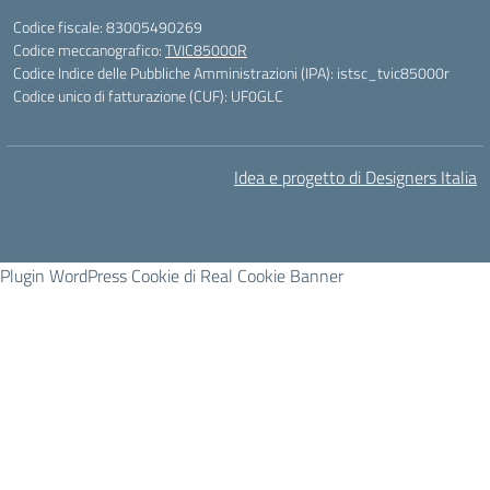
Codice fiscale: 83005490269
Codice meccanografico:
TVIC85000R
Codice Indice delle Pubbliche Amministrazioni (IPA): istsc_tvic85000r
Codice unico di fatturazione (CUF): UF0GLC
Idea e progetto di Designers Italia
Plugin WordPress Cookie di Real Cookie Banner