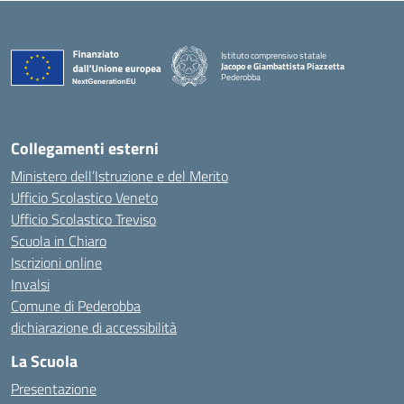
Istituto comprensivo statale
Jacopo e Giambattista Piazzetta
Pederobba
— Visita la pagina iniziale della scuola
Collegamenti esterni
Ministero dell’Istruzione e del Merito
Ufficio Scolastico Veneto
Ufficio Scolastico Treviso
Scuola in Chiaro
Iscrizioni online
Invalsi
Comune di Pederobba
dichiarazione di accessibilità
La Scuola
Presentazione