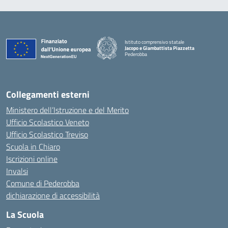
Istituto comprensivo statale
Jacopo e Giambattista Piazzetta
Pederobba
— Visita la pagina iniziale della scuola
Collegamenti esterni
Ministero dell’Istruzione e del Merito
Ufficio Scolastico Veneto
Ufficio Scolastico Treviso
Scuola in Chiaro
Iscrizioni online
Invalsi
Comune di Pederobba
dichiarazione di accessibilità
La Scuola