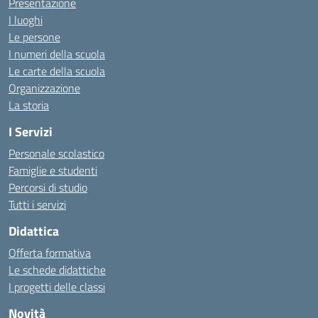
Presentazione
I luoghi
Le persone
I numeri della scuola
Le carte della scuola
Organizzazione
La storia
I Servizi
Personale scolastico
Famiglie e studenti
Percorsi di studio
Tutti i servizi
Didattica
Offerta formativa
Le schede didattiche
I progetti delle classi
Novità