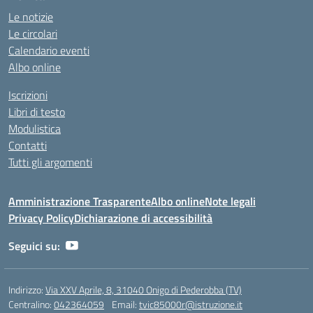
Le notizie
Le circolari
Calendario eventi
Albo online
Iscrizioni
Libri di testo
Modulistica
Contatti
Tutti gli argomenti
Amministrazione Trasparente
Albo online
Note legali
Privacy Policy
Dichiarazione di accessibilità
Seguici su:
Indirizzo:
Via XXV Aprile, 8, 31040 Onigo di Pederobba (TV)
Centralino:
042364059
Email:
tvic85000r@istruzione.it