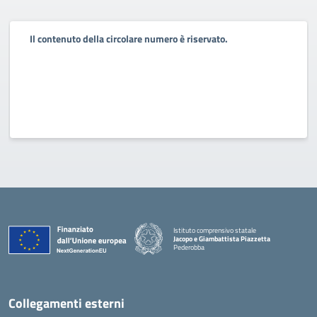
Il contenuto della circolare numero è riservato.
Istituto comprensivo statale
Jacopo e Giambattista Piazzetta
Pederobba
— Visita la pagina iniziale della scuola
Collegamenti esterni