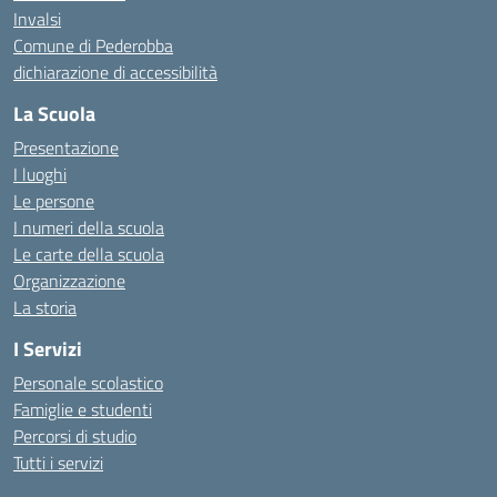
Invalsi
Comune di Pederobba
dichiarazione di accessibilità
La Scuola
Presentazione
I luoghi
Le persone
I numeri della scuola
Le carte della scuola
Organizzazione
La storia
I Servizi
Personale scolastico
Famiglie e studenti
Percorsi di studio
Tutti i servizi