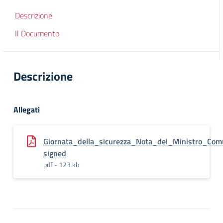
Descrizione
Il Documento
Descrizione
Allegati
Giornata_della_sicurezza_Nota_del_Ministro_Com
signed
pdf - 123 kb