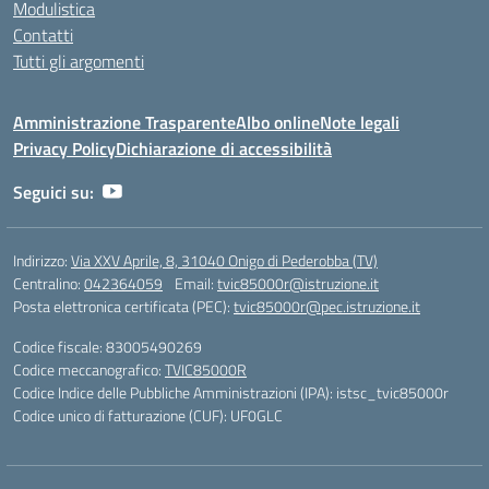
Modulistica
Contatti
Tutti gli argomenti
Amministrazione Trasparente
Albo online
Note legali
Privacy Policy
Dichiarazione di accessibilità
Seguici su:
Indirizzo:
Via XXV Aprile, 8, 31040 Onigo di Pederobba (TV)
Centralino:
042364059
Email:
tvic85000r@istruzione.it
Posta elettronica certificata (PEC):
tvic85000r@pec.istruzione.it
Codice fiscale: 83005490269
Codice meccanografico:
TVIC85000R
Codice Indice delle Pubbliche Amministrazioni (IPA): istsc_tvic85000r
Codice unico di fatturazione (CUF): UF0GLC