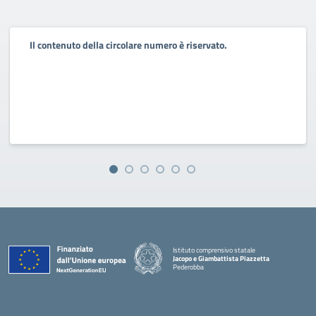
Il contenuto della circolare numero è riservato.
Istituto comprensivo statale
Jacopo e Giambattista Piazzetta
Pederobba
— Visita la pagina iniziale della scuola