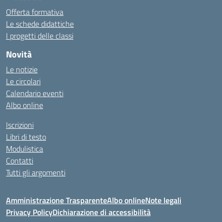
Offerta formativa
Le schede didattiche
I progetti delle classi
Novità
Le notizie
Le circolari
Calendario eventi
Albo online
Iscrizioni
Libri di testo
Modulistica
Contatti
Tutti gli argomenti
Amministrazione Trasparente
Albo online
Note legali
Privacy Policy
Dichiarazione di accessibilità