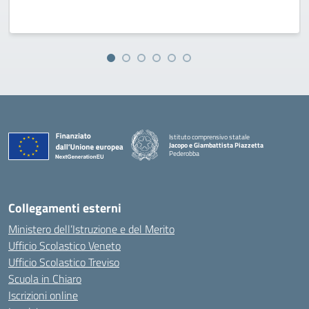
Istituto comprensivo statale
Jacopo e Giambattista Piazzetta
Pederobba
— Visita la pagina iniziale della scuola
Collegamenti esterni
Ministero dell’Istruzione e del Merito
Ufficio Scolastico Veneto
Ufficio Scolastico Treviso
Scuola in Chiaro
Iscrizioni online