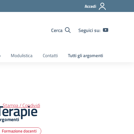
Accedi
Cerca
Seguici su:
o
Modulistica
Contatti
Tutti gli argomenti
erapie
Stampa / Condividi
rgomenti
Formazione docenti