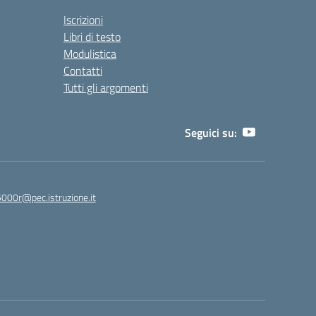
Iscrizioni
Libri di testo
Modulistica
Contatti
Tutti gli argomenti
Seguici su:
5000r@pec.istruzione.it