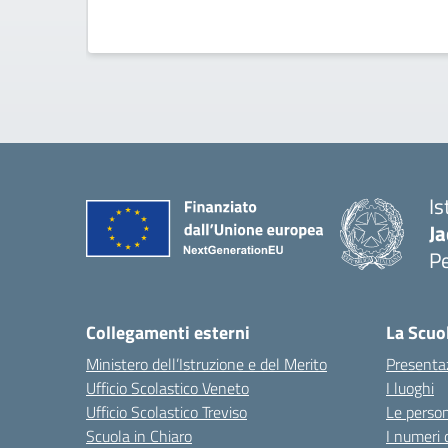
Is
Ja
P
— 
Collegamenti esterni
La Scuo
Ministero dell’Istruzione e del Merito
Presenta
Ufficio Scolastico Veneto
I luoghi
Ufficio Scolastico Treviso
Le perso
Scuola in Chiaro
I numeri 