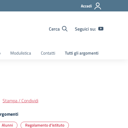
Accedi
Cerca
Seguici su:
o
Modulistica
Contatti
Tutti gli argomenti
Stampa / Condividi
rgomenti
Alunni
Regolamento d'istituto