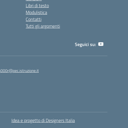
Libri di testo
Modulistica
Contatti
Tutti gli argomenti
Seguici su:
5000r@pec.istruzione.it
Idea e progetto di Designers Italia