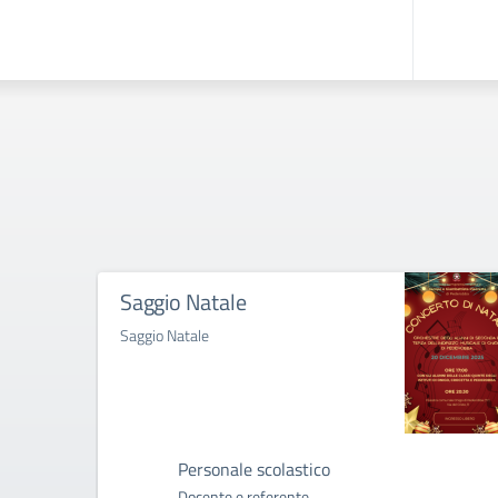
Saggio Natale
Saggio Natale
Personale scolastico
Docente e referente