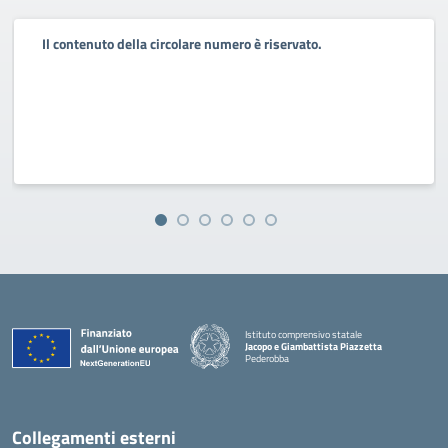
Il contenuto della circolare numero è riservato.
Istituto comprensivo statale
Jacopo e Giambattista Piazzetta
Pederobba
— Visita la pagina iniziale della scuola
Collegamenti esterni