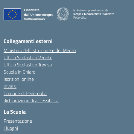
Istituto comprensivo statale
Jacopo e Giambattista Piazzetta
Pederobba
— Visita la pagina iniziale della scuola
Collegamenti esterni
Ministero dell’Istruzione e del Merito
Ufficio Scolastico Veneto
Ufficio Scolastico Treviso
Scuola in Chiaro
Iscrizioni online
Invalsi
Comune di Pederobba
dichiarazione di accessibilità
La Scuola
Presentazione
I luoghi