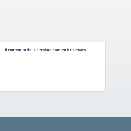
Il contenuto della circolare numero è riservato.
Il co