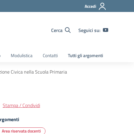
Accedi
Cerca
Seguici su:
o
Modulistica
Contatti
Tutti gli argomenti
ione Civica nella Scuola Primaria
Stampa / Condividi
rgomenti
Area riservata docenti