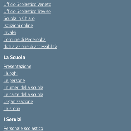
Ufficio Scolastico Veneto
Ufficio Scolastico Treviso
Scuola in Chiaro
Iscrizioni online
Invalsi
Comune di Pederobba
dichiarazione di accessibilità
La Scuola
Presentazione
I luoghi
Le persone
I numeri della scuola
Le carte della scuola
Organizzazione
La storia
I Servizi
Personale scolastico