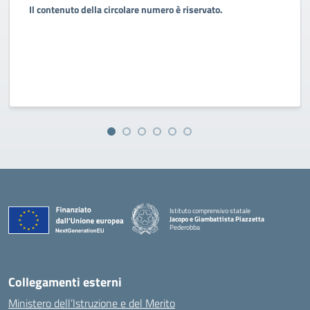
Il contenuto della circolare numero è riservato.
Istituto comprensivo statale
Jacopo e Giambattista Piazzetta
Pederobba
— Visita la pagina iniziale della scuola
Collegamenti esterni
Ministero dell’Istruzione e del Merito