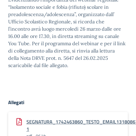
“Isolamento sociale e fobia (rifiuto) scolare in
preadolescenza/adolescenza”, organizzato dall’
Ufficio Scolastico Regionale, si ricorda che
l’incontro avrà luogo mercoledì 26 marzo dalle ore
16.00 alle ore 17.30, in diretta streaming su canale
You Tube. Per il programma del webinar e per il link
di collegamento alla diretta, si rinvia alla lettura
della Nota DRVE prot. n. 5647 del 26.02.2025
scaricabile dal file allegato.
Allegati
SEGNATURA_1742463860_TESTO_EMAIL1318086
1
pdf - 96 kb