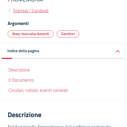
Stampa / Condividi
Argomenti
Area riservata docenti
Genitori
Indice della pagina
Descrizione
Il Documento
Circolari, notizie, eventi correlati
Descrizione
Evidenziando l’importanza del webinar regionale