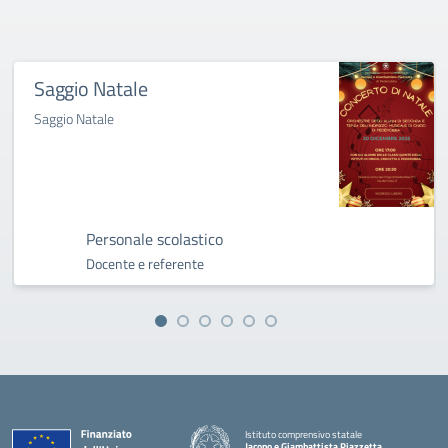
Saggio Natale
Saggio Natale
Personale scolastico
Docente e referente
Istituto comprensivo statale
Jacopo e Giambattista Piazzetta