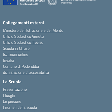
Pederobba
— Visita la pagina iniziale della scuola
Collegamenti esterni
Ministero dell’Istruzione e del Merito
Ufficio Scolastico Veneto
Ufficio Scolastico Treviso
Scuola in Chiaro
Iscrizioni online
Invalsi
Comune di Pederobba
dichiarazione di accessibilità
La Scuola
Presentazione
I luoghi
Le persone
I numeri della scuola