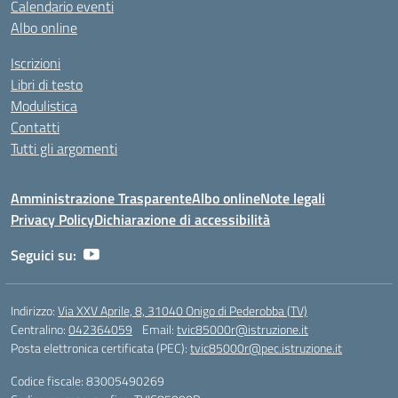
Calendario eventi
Albo online
Iscrizioni
Libri di testo
Modulistica
Contatti
Tutti gli argomenti
Amministrazione Trasparente
Albo online
Note legali
Privacy Policy
Dichiarazione di accessibilità
Seguici su:
Indirizzo:
Via XXV Aprile, 8, 31040 Onigo di Pederobba (TV)
Centralino:
042364059
Email:
tvic85000r@istruzione.it
Posta elettronica certificata (PEC):
tvic85000r@pec.istruzione.it
Codice fiscale: 83005490269