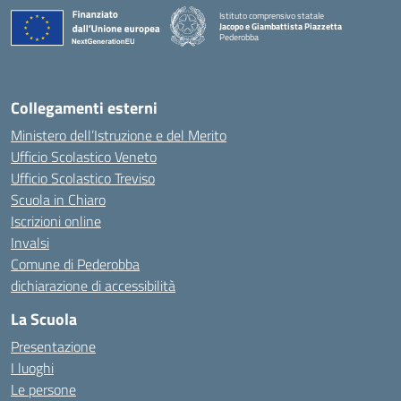
Istituto comprensivo statale
Jacopo e Giambattista Piazzetta
Pederobba
— Visita la pagina iniziale della scuola
Collegamenti esterni
Ministero dell’Istruzione e del Merito
Ufficio Scolastico Veneto
Ufficio Scolastico Treviso
Scuola in Chiaro
Iscrizioni online
Invalsi
Comune di Pederobba
dichiarazione di accessibilità
La Scuola
Presentazione
I luoghi
Le persone