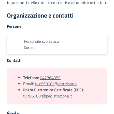
importanti della didattica relativa all’ambito artistico.
Organizzazione e contatti
Persone
Personale scolastico
Docente
Contatti
Telefono:
042364059
Email:
tvic85000r@istruzione.it
Posta Elettronica Certificata (PEC):
tvic85000r@pec.istruzione.it
Sede