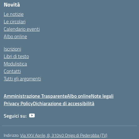
Novità
Le notizie
Le circolari
Calendario eventi
Albo online
Iscrizioni
Libri di testo
Modulistica
Contatti
Tutti gli argomenti
Amministrazione Trasparente
Albo online
Note legali
Privacy Policy
Dichiarazione di accessibilità
Seguici su:
Indirizzo:
Via XXV Aprile, 8, 31040 Onigo di Pederobba (TV)