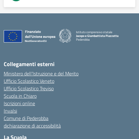
Istituto comprensivo statale
Jacopo e Giambattista Piazzetta
Pederobba
— Visita la pagina iniziale della scuola
Collegamenti esterni
Ministero dell’Istruzione e del Merito
Ufficio Scolastico Veneto
Ufficio Scolastico Treviso
Scuola in Chiaro
Iscrizioni online
Invalsi
Comune di Pederobba
dichiarazione di accessibilità
La Scuola