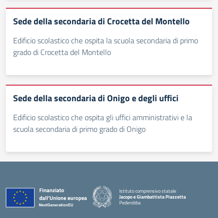
Sede della secondaria di Crocetta del Montello
Edificio scolastico che ospita la scuola secondaria di primo
grado di Crocetta del Montello
Sede della secondaria di Onigo e degli uffici
Edificio scolastico che ospita gli uffici amministrativi e la
scuola secondaria di primo grado di Onigo
Istituto comprensivo statale
Jacopo e Giambattista Piazzetta
Pederobba
— Visita la pagina iniziale della scuola