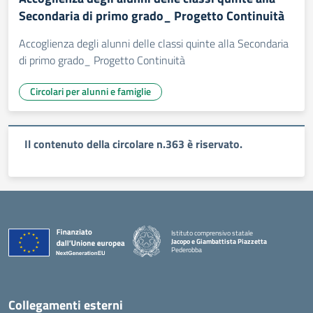
Secondaria di primo grado_ Progetto Continuità
Accoglienza degli alunni delle classi quinte alla Secondaria
di primo grado_ Progetto Continuità
Circolari per alunni e famiglie
Il contenuto della circolare n.363 è riservato.
Istituto comprensivo statale
Jacopo e Giambattista Piazzetta
Pederobba
— Visita la pagina iniziale della scuola
Collegamenti esterni