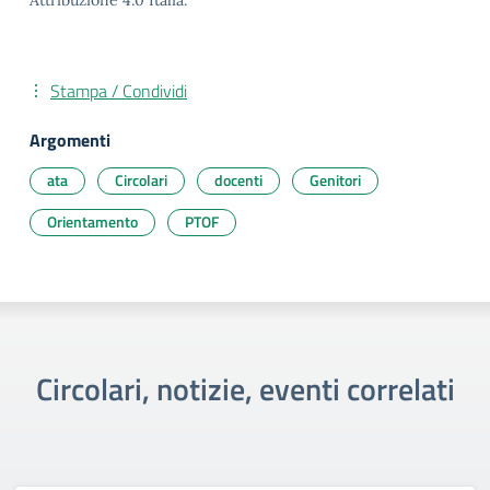
Attribuzione 4.0 Italia.
Stampa / Condividi
Argomenti
ata
Circolari
docenti
Genitori
Orientamento
PTOF
Circolari, notizie, eventi correlati