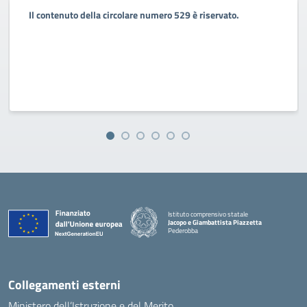
Il contenuto della circolare numero 529 è riservato.
Istituto comprensivo statale
Jacopo e Giambattista Piazzetta
Pederobba
— Visita la pagina iniziale della scuola
Collegamenti esterni
Ministero dell’Istruzione e del Merito