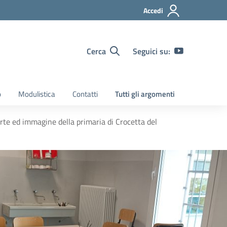
Accedi
Cerca
Seguici su:
o
Modulistica
Contatti
Tutti gli argomenti
arte ed immagine della primaria di Crocetta del