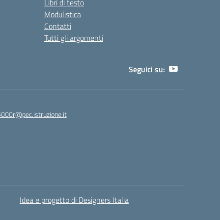
Libri di testo
Modulistica
Contatti
Tutti gli argomenti
Seguici su:
5000r@pec.istruzione.it
Idea e progetto di Designers Italia