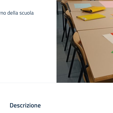
rno della scuola
Descrizione