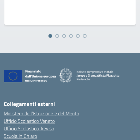
Istituto comprensivo statale
Jacopo e Giambattista Piazzetta
Pederobba
— Visita la pagina iniziale della scuola
Collegamenti esterni
Ministero dell’Istruzione e del Merito
Ufficio Scolastico Veneto
Ufficio Scolastico Treviso
Scuola in Chiaro