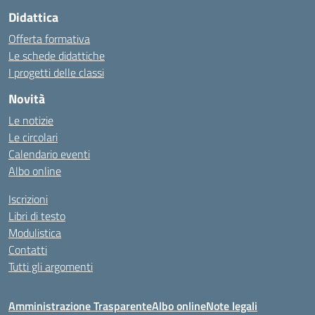
Didattica
Offerta formativa
Le schede didattiche
I progetti delle classi
Novità
Le notizie
Le circolari
Calendario eventi
Albo online
Iscrizioni
Libri di testo
Modulistica
Contatti
Tutti gli argomenti
Amministrazione Trasparente
Albo online
Note legali