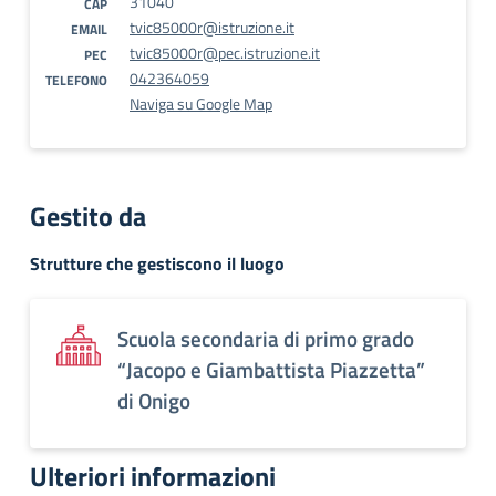
31040
CAP
tvic85000r@istruzione.it
EMAIL
tvic85000r@pec.istruzione.it
PEC
042364059
TELEFONO
Naviga su Google Map
Gestito da
Strutture che gestiscono il luogo
Scuola secondaria di primo grado
“Jacopo e Giambattista Piazzetta”
di Onigo
Ulteriori informazioni