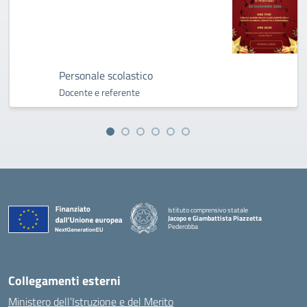
Personale scolastico
Docente e referente
Istituto comprensivo statale
Jacopo e Giambattista Piazzetta
Pederobba
— Visita la pagina iniziale della scuola
Collegamenti esterni
Ministero dell’Istruzione e del Merito