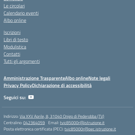
Le circolari
Calendario eventi
Albo online
Iscrizioni
Libri di testo
Modulistica
Contatti
Tutti gli argomenti
Amministrazione Trasparente
Albo online
Note legali
Privacy Policy
Dichiarazione di accessibilità
Seguici su:
Indirizzo:
Via XXV Aprile, 8, 31040 Onigo di Pederobba (TV)
Centralino:
042364059
Email:
tvic85000r@istruzione.it
Posta elettronica certificata (PEC):
tvic85000r@pec.istruzione.it