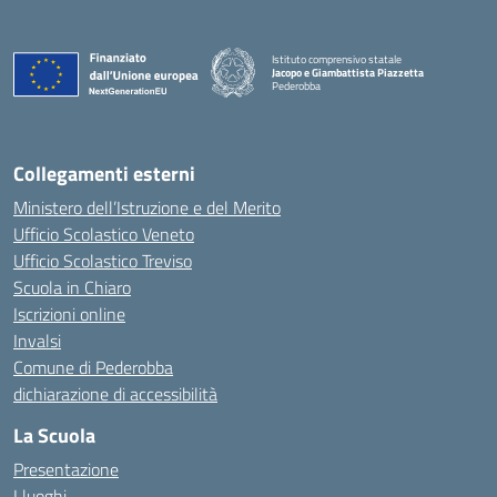
Istituto comprensivo statale
Jacopo e Giambattista Piazzetta
Pederobba
— Visita la pagina iniziale della scuola
Collegamenti esterni
Ministero dell’Istruzione e del Merito
Ufficio Scolastico Veneto
Ufficio Scolastico Treviso
Scuola in Chiaro
Iscrizioni online
Invalsi
Comune di Pederobba
dichiarazione di accessibilità
La Scuola
Presentazione
I luoghi