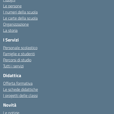
Le persone
I numeri della scuola
Le carte della scuola
Organizzazione
La storia
I Servizi
Personale scolastico
Famiglie e studenti
Percorsi di studio
Tutti i servizi
Didattica
Offerta formativa
Le schede didattiche
I progetti delle classi
Novità
Le notizie