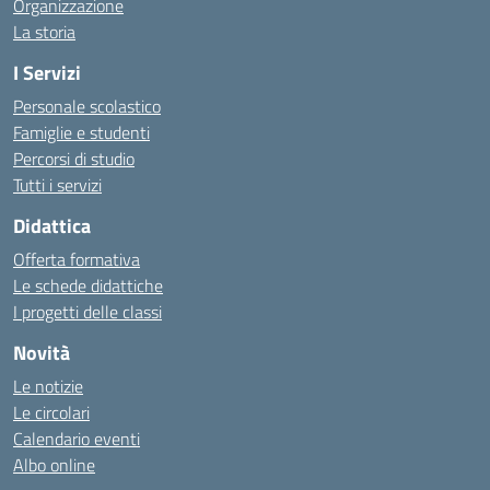
Organizzazione
La storia
I Servizi
Personale scolastico
Famiglie e studenti
Percorsi di studio
Tutti i servizi
Didattica
Offerta formativa
Le schede didattiche
I progetti delle classi
Novità
Le notizie
Le circolari
Calendario eventi
Albo online