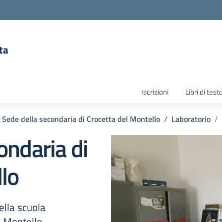
ta
la scuola
Iscrizioni
Libri di test
Sede della secondaria di Crocetta del Montello
Laboratorio
ondaria di
lo
ella scuola
l Montello