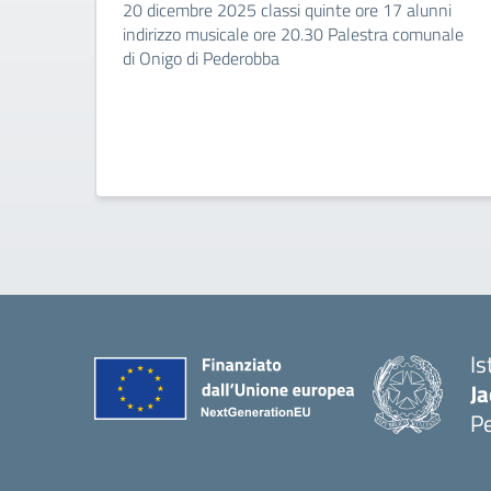
20 dicembre 2025 classi quinte ore 17 alunni
indirizzo musicale ore 20.30 Palestra comunale
di Onigo di Pederobba
Is
Ja
P
— 