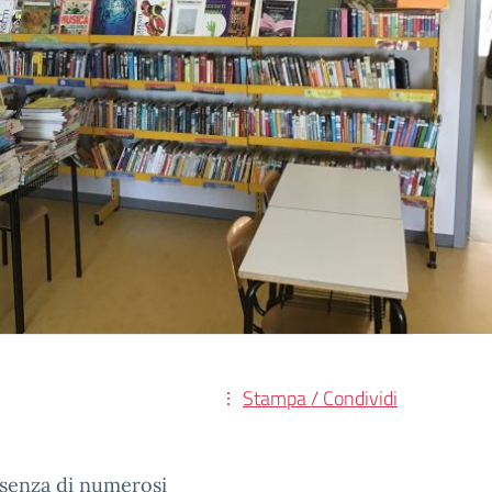
Stampa / Condividi
resenza di numerosi