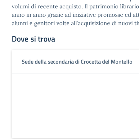
volumi di recente acquisto. Il patrimonio librario
anno in anno grazie ad iniziative promosse ed at
alunni e genitori volte all’acquisizione di nuovi tit
Dove si trova
Sede della secondaria di Crocetta del Montello