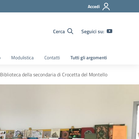
Accedi
Cerca
Seguici su:
o
Modulistica
Contatti
Tutti gli argomenti
Biblioteca della secondaria di Crocetta del Montello