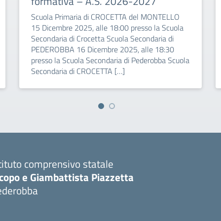
formativa – A.S. 2026-2027
Scuola Primaria di CROCETTA del MONTELLO
15 Dicembre 2025, alle 18:00 presso la Scuola
Secondaria di Crocetta Scuola Secondaria di
PEDEROBBA 16 Dicembre 2025, alle 18:30
presso la Scuola Secondaria di Pederobba Scuola
Secondaria di CROCETTA […]
tituto comprensivo statale
copo e Giambattista Piazzetta
ederobba
Visita la pagina iniziale della scuola