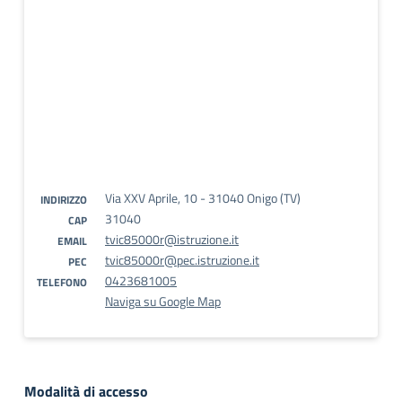
Via XXV Aprile, 10 - 31040 Onigo (TV)
INDIRIZZO
31040
CAP
tvic85000r@istruzione.it
EMAIL
tvic85000r@pec.istruzione.it
PEC
0423681005
TELEFONO
Naviga su Google Map
Modalità di accesso