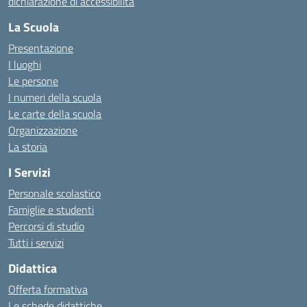
dichiarazione di accessibilità
La Scuola
Presentazione
I luoghi
Le persone
I numeri della scuola
Le carte della scuola
Organizzazione
La storia
I Servizi
Personale scolastico
Famiglie e studenti
Percorsi di studio
Tutti i servizi
Didattica
Offerta formativa
Le schede didattiche