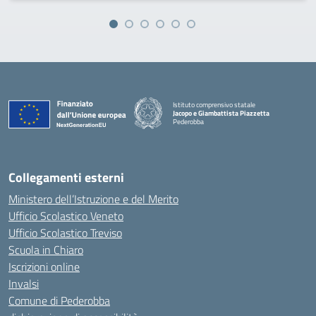
Istituto comprensivo statale
Jacopo e Giambattista Piazzetta
Pederobba
— Visita la pagina iniziale della scuola
Collegamenti esterni
Ministero dell’Istruzione e del Merito
Ufficio Scolastico Veneto
Ufficio Scolastico Treviso
Scuola in Chiaro
Iscrizioni online
Invalsi
Comune di Pederobba