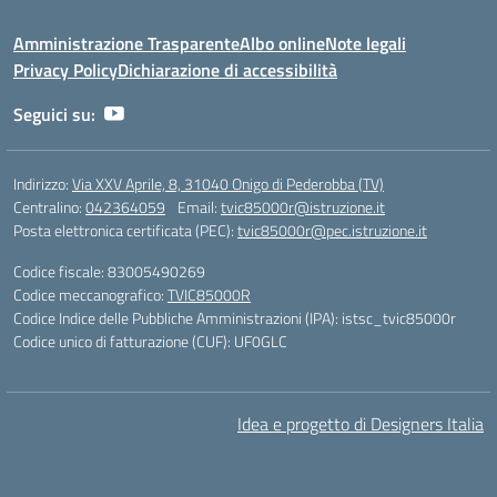
Amministrazione Trasparente
Albo online
Note legali
Privacy Policy
Dichiarazione di accessibilità
Seguici su:
Indirizzo:
Via XXV Aprile, 8, 31040 Onigo di Pederobba (TV)
Centralino:
042364059
Email:
tvic85000r@istruzione.it
Posta elettronica certificata (PEC):
tvic85000r@pec.istruzione.it
Codice fiscale: 83005490269
Codice meccanografico:
TVIC85000R
Codice Indice delle Pubbliche Amministrazioni (IPA): istsc_tvic85000r
Codice unico di fatturazione (CUF): UF0GLC
Idea e progetto di Designers Italia