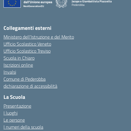
Jacopo e Giambattista Piazzetta
Pederobba
— Visita la pagina iniziale della scuola
Collegamenti esterni
Ministero dell’Istruzione e del Merito
Ufficio Scolastico Veneto
Ufficio Scolastico Treviso
Scuola in Chiaro
Iscrizioni online
Invalsi
Comune di Pederobba
dichiarazione di accessibilità
La Scuola
Presentazione
I luoghi
Le persone
I numeri della scuola