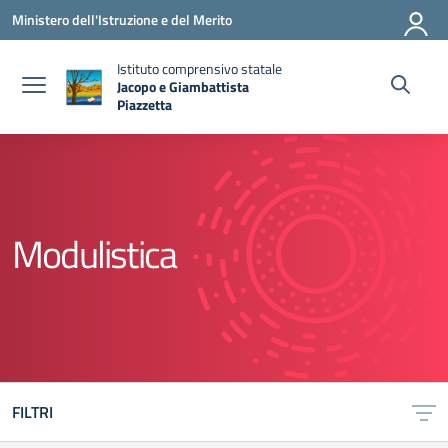
Vai ai contenuti
Vai al menu di navigazione
Vai al footer
Ministero dell'Istruzione e del Merito
Istituto comprensivo statale
Jacopo e Giambattista
Piazzetta
— Visita la pagina iniziale della scuola
Modulistica
FILTRI